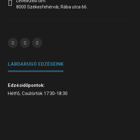
Levelezési cím:
8000 Székesfehérvár, Rába utca 66.
LABDARUGÓ EDZÉSEINK
Edzésidőpontok:
Hétfő, Csütörtök 17:30-18:30