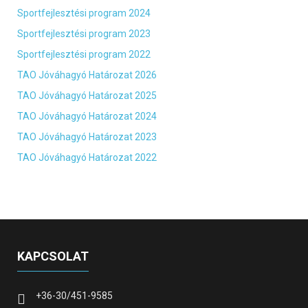
Sportfejlesztési program 2024
Sportfejlesztési program 2023
Sportfejlesztési program 2022
TAO Jóváhagyó Határozat 2026
TAO Jóváhagyó Határozat 2025
TAO Jóváhagyó Határozat 2024
TAO Jóváhagyó Határozat 2023
TAO Jóváhagyó Határozat 2022
KAPCSOLAT
+36-30/451-9585