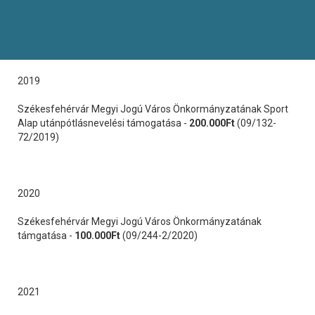
2019
Székesfehérvár Megyi Jogú Város Önkormányzatának Sport
Alap utánpótlásnevelési támogatása -
200.000Ft
(09/132-
72/2019)
2020
Székesfehérvár Megyi Jogú Város Önkormányzatának
támgatása -
100.000Ft
(09/244-2/2020)
2021