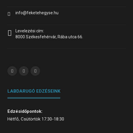
info@feketehegyse.hu
Levelezési cím:
8000 Székesfehérvár, Rába utca 66.
LABDARUGÓ EDZÉSEINK
Edzésidőpontok:
Hétfő, Csütörtök 17:30-18:30