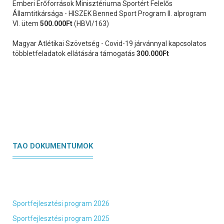
Emberi Erőforrások Minisztériuma Sportért Felelős
Államtitkársága - HISZEK Benned Sport Program II. alprogram
VI. ütem
500.000Ft
(HBVI/163)
Magyar Atlétikai Szövetség - Covid-19 járvánnyal kapcsolatos
többletfeladatok ellátására támogatás
300.000Ft
TAO DOKUMENTUMOK
Sportfejlesztési program 2026
Sportfejlesztési program 2025