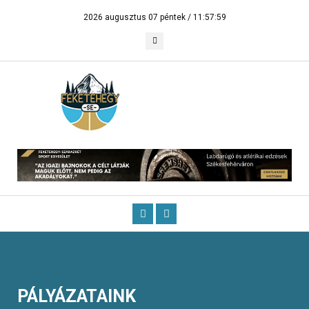
2026 augusztus 07 péntek /
11:57:59
PÁLYÁZATAINK