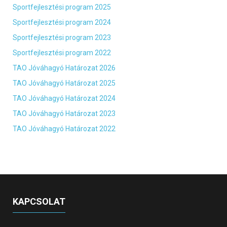
Sportfejlesztési program 2025
Sportfejlesztési program 2024
Sportfejlesztési program 2023
Sportfejlesztési program 2022
TAO Jóváhagyó Határozat 2026
TAO Jóváhagyó Határozat 2025
TAO Jóváhagyó Határozat 2024
TAO Jóváhagyó Határozat 2023
TAO Jóváhagyó Határozat 2022
KAPCSOLAT