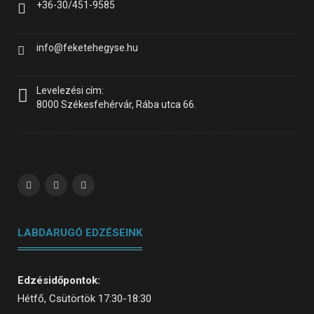
+36-30/451-9585
info@feketehegyse.hu
Levelezési cím:
8000 Székesfehérvár, Rába utca 66.
LABDARUGÓ EDZÉSEINK
Edzésidőpontok:
Hétfő, Csütörtök 17:30-18:30